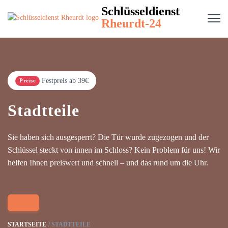
Schlüsseldienst
Rheurdt-24
Festpreis ab 39€
Preise
Stadtteile
Sie haben sich ausgesperrt? Die Tür wurde zugezogen und der
Schlüssel steckt von innen im Schloss? Kein Problem für uns! Wir
helfen Ihnen preiswert und schnell – und das rund um die Uhr.
STARTSEITE
STADTTEILE