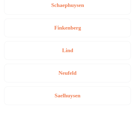
Schaephuysen
Finkenberg
Lind
Neufeld
Saelhuysen