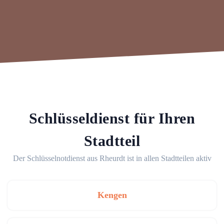
Schlüsseldienst für Ihren
Stadtteil
Der Schlüsselnotdienst aus Rheurdt ist in allen Stadtteilen aktiv
Kengen