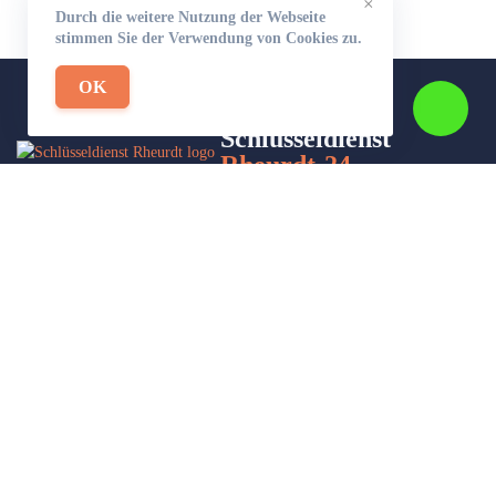
×
Durch die weitere Nutzung der Webseite
stimmen Sie der Verwendung von Cookies zu.
OK
Schlüsseldienst
Rheurdt-24
Wir sind Ihr Helfer in Not in Sachen Schlüsseldienst. Zu jeder
Tages- und Nachtzeit für Sie da!
Impressum/Datenschutzerklärung
Stadtteile
Sitemap
Partner