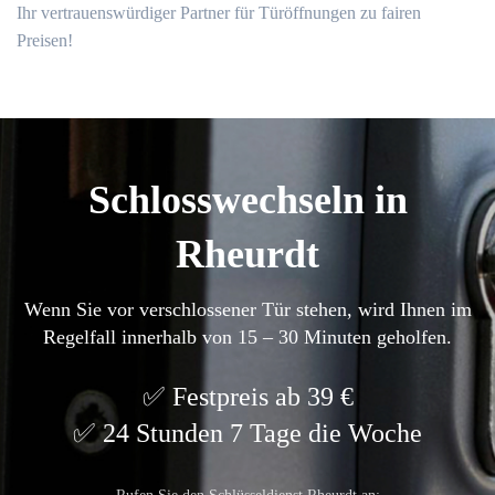
Ihr vertrauenswürdiger Partner für Türöffnungen zu fairen
Preisen!​
Schlosswechseln in
Rheurdt
Wenn Sie vor verschlossener Tür stehen, wird Ihnen im
Regelfall innerhalb von 15 – 30 Minuten geholfen.
Festpreis ab 39 €
24 Stunden 7 Tage die Woche