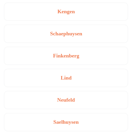
Kengen
Schaephuysen
Finkenberg
Lind
Neufeld
Saelhuysen